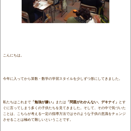
こんにちは。
今年に入ってから算数・数学の学習スタイルを少しずつ形にしてきました。
私たちはこれまで
「勉強が嫌い」
または
「問題がわかんない、デキナイ」
とす
ぐに言ってしまう多くの子供たちを見てきました。そして、その中で気づいた
ことは、こちらが考える一定の指導方法ではそのような子供の意識をチェンジ
させることは極めて難しいということです。