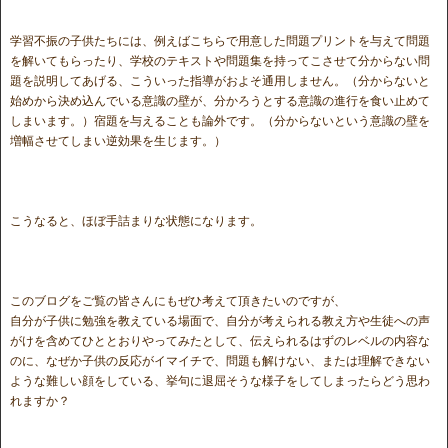
学習不振の子供たちには、例えばこちらで用意した問題プリントを与えて問題
を解いてもらったり、学校のテキストや問題集を持ってこさせて分からない問
題を説明してあげる、こういった指導がおよそ通用しません。（分からないと
始めから決め込んでいる意識の壁が、分かろうとする意識の進行を食い止めて
しまいます。）宿題を与えることも論外です。（分からないという意識の壁を
増幅させてしまい逆効果を生じます。）
こうなると、ほぼ手詰まりな状態になります。
このブログをご覧の皆さんにもぜひ考えて頂きたいのですが、
自分が子供に勉強を教えている場面で、自分が考えられる教え方や生徒への声
がけを含めてひととおりやってみたとして、伝えられるはずのレベルの内容な
のに、なぜか子供の反応がイマイチで、問題も解けない、または理解できない
ような難しい顔をしている、挙句に退屈そうな様子をしてしまったらどう思わ
れますか？