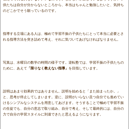
供たちは自分が分からないところから、本当はちゃんと勉強したいと、気持ち
のどこかでそう願っているのです。
指導する立場にある人は、極めて学習不振の子供たちにとって本当に必要とさ
れる指導方法を突き詰めて考え、それに気づいてあげなければなりません。
写真は、水曜日の数学の時間の様子です。逆転塾では、学習不振の子供たちの
ために、あえて
「限りなく教えない指導」
を目指しています。
説明はあまり効果的ではありません。説明を始めると「また始まったか。」
と、思考が停止してしまいます。逆に、説明がいらない且つ自分でも進めてい
けるシンプルなシステムを用意してあげます。そうすることで極めて学習不振
の生徒でも、自分の意志で取り組み、自分で考え、そして最終的には、自分の
力で自分の学習スタイルに到達できたと思えるようになります。