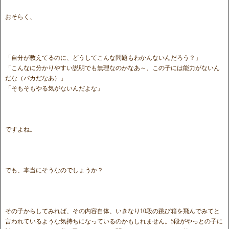
おそらく、
「自分が教えてるのに、どうしてこんな問題もわかんないんだろう？」
「こんなに分かりやすい説明でも無理なのかなあ～、この子には能力がないん
だな（バカだなあ）」
「そもそもやる気がないんだよな」
ですよね。
でも、本当にそうなのでしょうか？
その子からしてみれば、その内容自体、いきなり10段の跳び箱を飛んでみてと
言われているような気持ちになっているのかもしれません。5段がやっとの子に