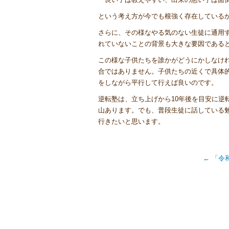
という考え方が今でも根強く存在している
さらに、その様なやる気のない生徒に通用
れていないことの背景も大きな要因である
この様な子供たちを誰かがどうにかしなけ
合ではありません。子供たちの近くで具体
をしながら平行して行えば良いのです。
逆転塾は、立ち上げから10年後を目安に逆
山あります。でも、普段生徒に話している
行きたいと思います。
←
「令