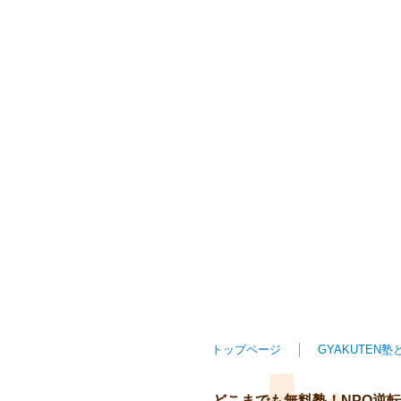
トップページ
GYAKUTEN塾
どこまでも無料塾！NPO逆