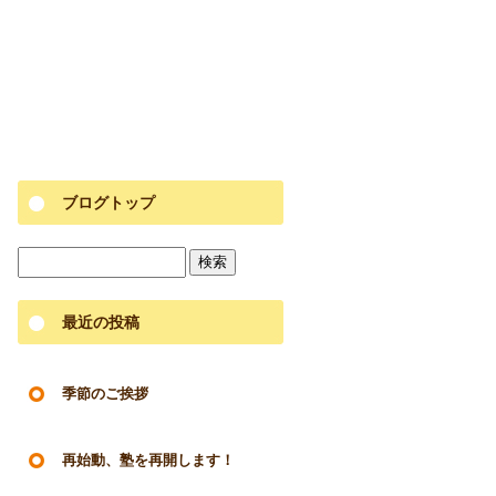
ブログトップ
最近の投稿
季節のご挨拶
再始動、塾を再開します！