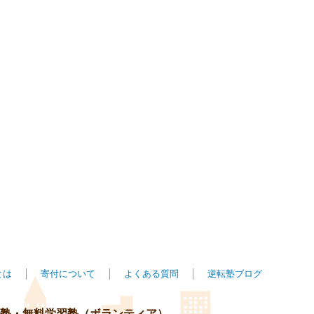
とは
寄付について
よくある質問
逆転塾ブログ
転塾・無料学習塾（ボランティア）