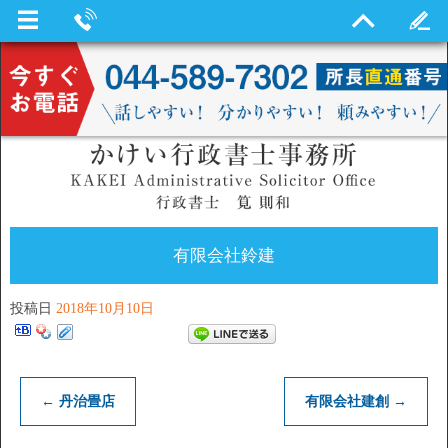
有限会社鈴建
投稿日
2018年10月10日
←
丹治畳店
有限会社建創
→