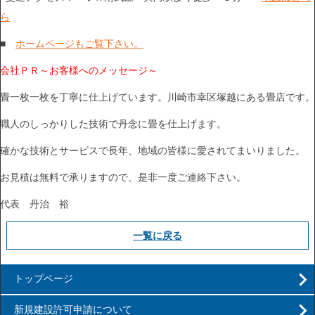
ら
■
ホームページもご覧下さい。
会社ＰＲ～お客様へのメッセージ～
畳一枚一枚を丁寧に仕上げています。川崎市幸区塚越にある畳店です。
職人のしっかりした技術で丹念に畳を仕上げます。
確かな技術とサービスで長年、地域の皆様に愛されてまいりました。
お見積は無料で承りますので、是非一度ご連絡下さい。
代表 丹治 裕
一覧に戻る
トップページ
新規建設許可申請について