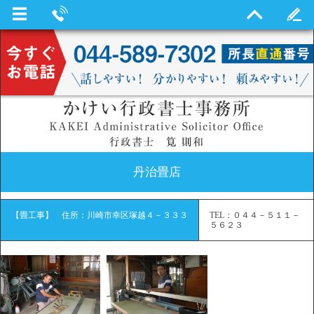
丹治畳店
【畳工事】 住所：川崎市幸区塚越４－３３３
TEL：０４４－５１１－
５６２３